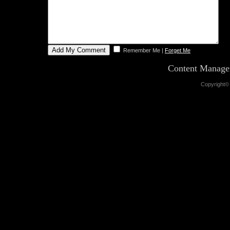
Remember Me
|
Forget Me
Content Manag
Copyright©